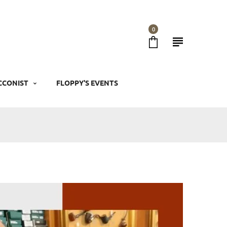
0
CCONIST
FLOPPY'S EVENTS