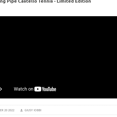
ng Pipe Castello Tennis - Limited Edition
R 20 2022
GIUSY IOBBI