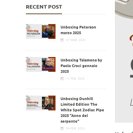
RECENT POST
Unboxing Peterson
marzo 2025
07 MAR, 2025
Unboxing Talamona by
Paolo Croci gennaio
2025
11 FEB, 2025
Unboxing Dunhill
Limited Edition The
White Spot Zodiac Pipe
2025 "Anno del
serpente“
04 FEB, 2025