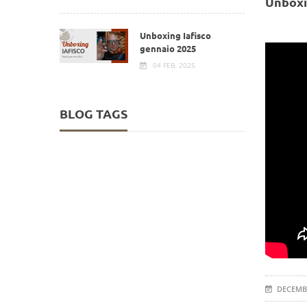
Unboxi
Unboxing Iafisco
gennaio 2025
04 FEB, 2025
BLOG TAGS
DECEMBE