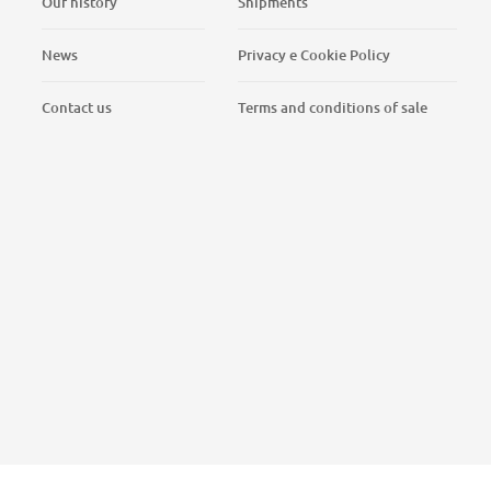
Our history
Shipments
News
Privacy e Cookie Policy
Contact us
Terms and conditions of sale