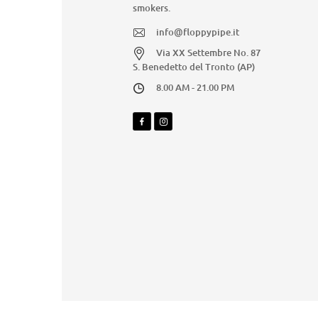
smokers.
info@floppypipe.it
Via XX Settembre No. 87
S. Benedetto del Tronto (AP)
8.00 AM - 21.00 PM