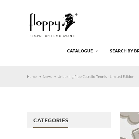
Skip
to
content
CATALOGUE
SEARCH BY B
Home
News
Unboxing Pipe Castello Tennis - Limited Edition
CATEGORIES