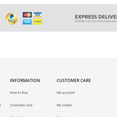
INFORMATION
CUSTOMER CARE
How to buy
My account
s
Customer care
My orders