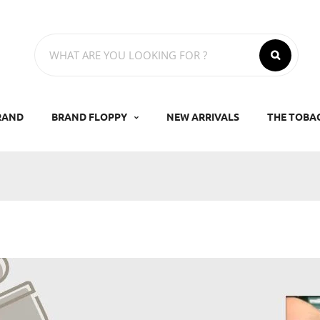
RAND
BRAND FLOPPY
NEW ARRIVALS
THE TOBA